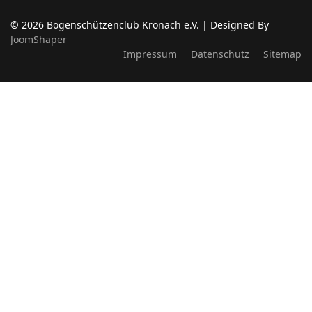
© 2026 Bogenschützenclub Kronach e.V. | Designed By
JoomShaper
Impressum
Datenschutz
Sitemap